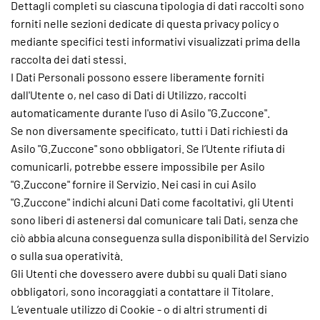
Dettagli completi su ciascuna tipologia di dati raccolti sono
forniti nelle sezioni dedicate di questa privacy policy o
mediante specifici testi informativi visualizzati prima della
raccolta dei dati stessi.
I Dati Personali possono essere liberamente forniti
dall'Utente o, nel caso di Dati di Utilizzo, raccolti
automaticamente durante l'uso di Asilo "G.Zuccone".
Se non diversamente specificato, tutti i Dati richiesti da
Asilo "G.Zuccone" sono obbligatori. Se l’Utente rifiuta di
comunicarli, potrebbe essere impossibile per Asilo
"G.Zuccone" fornire il Servizio. Nei casi in cui Asilo
"G.Zuccone" indichi alcuni Dati come facoltativi, gli Utenti
sono liberi di astenersi dal comunicare tali Dati, senza che
ciò abbia alcuna conseguenza sulla disponibilità del Servizio
o sulla sua operatività.
Gli Utenti che dovessero avere dubbi su quali Dati siano
obbligatori, sono incoraggiati a contattare il Titolare.
L’eventuale utilizzo di Cookie - o di altri strumenti di